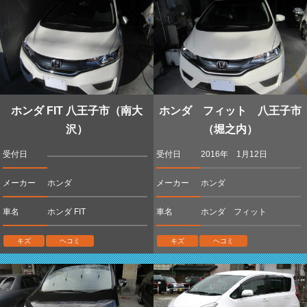
ホンダ FIT 八王子市（南大
ホンダ フィット 八王子市
沢）
（堀之内）
受付日
受付日
2016年 1月12日
メーカー
ホンダ
メーカー
ホンダ
車名
ホンダ FIT
車名
ホンダ フィット
キズ
ヘコミ
キズ
ヘコミ