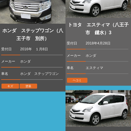
トヨタ エスティマ（八王子
ホンダ ステップワゴン（八
市 鑓水）3
王子市 別所）
受付日
2018年4月28日
受付日
2016年 １月8日
メーカー
ホンダ
メーカー
ホンダ
車名
エスティマ
車名
ホンダ ステップワゴン
ヘコミ
キズ
塗装