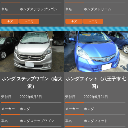
車名
ホンダステッップワゴン
車名
ホンダストリーム
キズ
ヘコミ
キズ
ヘコミ
ホンダ ステップワゴン（南大
ホンダフィット（八王子市 七
沢）
国）
受付日
2022年9月8日
受付日
2022年9月24日
メーカー
ホンダ
メーカー
ホンダ
車名
ホンダステップワゴン
車名
ホンダフィット