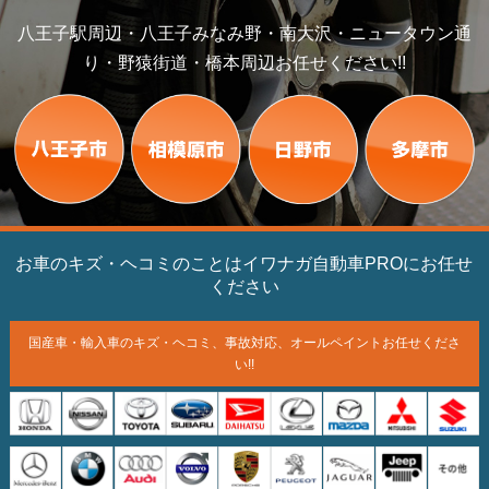
八王子駅周辺・八王子みなみ野・南大沢・ニュータウン通
り・野猿街道・橋本周辺お任せください!!
お車のキズ・ヘコミのことはイワナガ自動車PROにお任せ
ください
国産車・輸入車のキズ・ヘコミ、
事故対応、オールペイント
お任せくださ
い!!