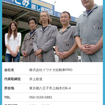
会社名
株式会社イワナガ自動車PRO
代表取締役
井上政道
所在地
東京都八王子市上柚木236-4
TEL
050-3159-5881