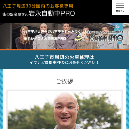
八王子市周辺のお車修理は
イワナガ自動車PROにお任せください！
ご挨拶