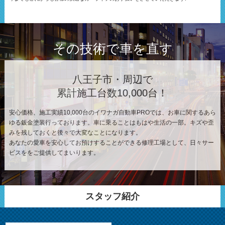
その技術で車を直す
八王子市・周辺で
累計施工台数10,000台！
安心価格、施工実績10,000台のイワナガ自動車PROでは、お車に関するあら
ゆる鈑金塗装行っております。車に乗ることはもはや生活の一部。キズや歪
みを残しておくと後々で大変なことになります。
あなたの愛車を安心してお預けすることができる修理工場として、日々サー
ビスををご提供してまいります。
スタッフ紹介