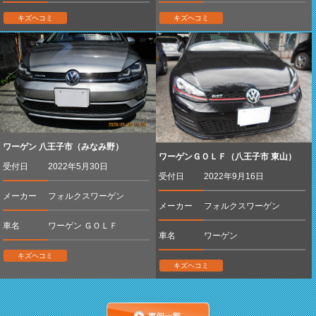
キズヘコミ
キズヘコミ
ワーゲン 八王子市（みなみ野）
ワーゲンＧＯＬＦ（八王子市 東山）
受付日
2022年5月30日
受付日
2022年9月16日
メーカー
フォルクスワーゲン
メーカー
フォルクスワーゲン
車名
ワーゲン ＧＯＬＦ
車名
ワーゲン
キズヘコミ
キズヘコミ