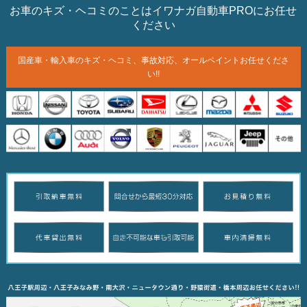
お車のキズ・ヘコミのことはイワナガ自動車PROにお任せ
ください
国産車・輸入車のキズ・ヘコミ、
事故対応、オールペイント
お任せくださ
い!!