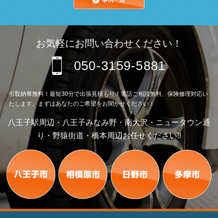
お気軽にお問い合わせください！
050-3159-5881
引取納車無料！最短30分で出張見積もり！電話ご相談無料、保険修理対応い
たします。まずはあなたのご希望をお聞かせください！
八王子駅周辺・八王子みなみ野・南大沢・ニュータウン通
り・野猿街道・橋本周辺お任せください!!