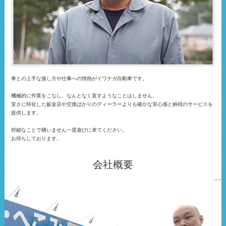
車との上手な接し方や仕事への情熱がイワナガ自動車です。
機械的に作業をこなし、なんとなく直すようなことはしません。
安さに特化した鈑金店や交換ばかりのディーラーよりも確かな安心感と納得のサービスを
提供します。
些細なことで構いません一度遊びに来てください。
お待ちしております。
会社概要