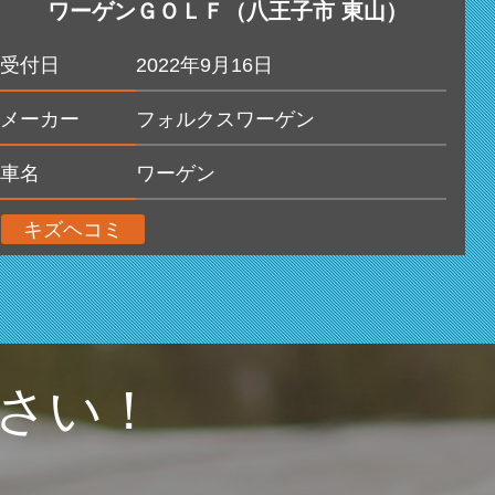
ワーゲンＧＯＬＦ（八王子市 東山）
受付日
2022年9月16日
メーカー
フォルクスワーゲン
車名
ワーゲン
キズヘコミ
さい！