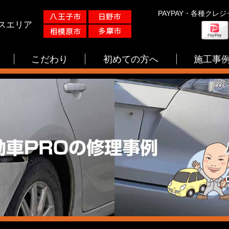
PAYPAY・各種クレ
スエリア
こだわり
初めての方へ
施工事