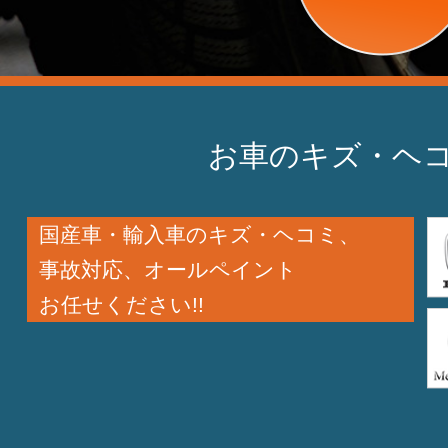
お車のキズ・ヘコ
国産車・輸入車のキズ・ヘコミ、
事故対応、オールペイント
お任せください!!