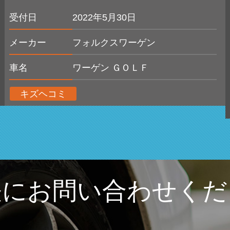
受付日
2022年5月30日
メーカー
フォルクスワーゲン
車名
ワーゲン ＧＯＬＦ
キズヘコミ
軽にお問い合わせくだ