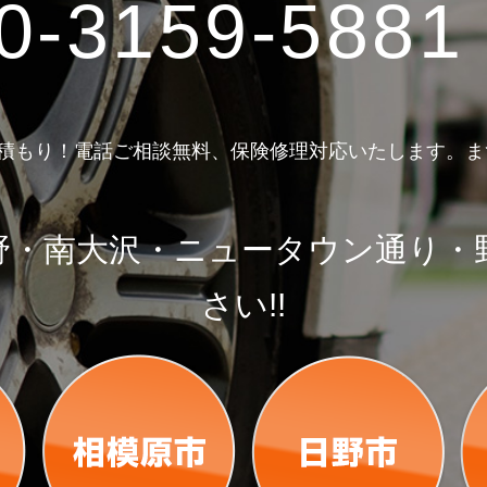
0-3159-5881
見積もり！電話ご相談無料、保険修理対応いたします。
野・南大沢・ニュータウン通り・
さい!!