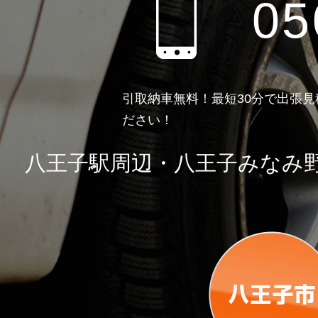
05
引取納車無料！最短30分で出張
ださい！
八王子駅周辺・八王子みなみ