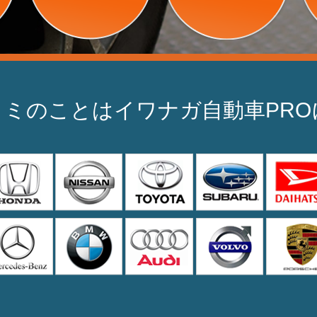
ミのことはイワナガ自動車PR