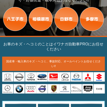
り・野猿街道・橋本周辺お任せください!!
お車のキズ・ヘコミのことはイワナガ自動車PROにお任せ
ください
国産車・輸入車のキズ・ヘコミ、
事故対応、オールペイント
お任せくださ
い!!