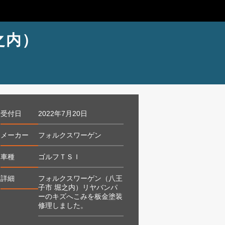
之内）
受付日
2022年7月20日
メーカー
フォルクスワーゲン
車種
ゴルフＴＳＩ
詳細
フォルクスワーゲン（八王
子市 堀之内）リヤバンパ
ーのキズへこみを板金塗装
修理しました。