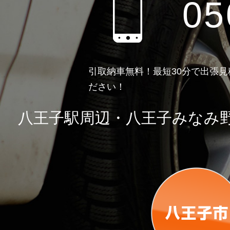
05
引取納車無料！最短30分で出張
ださい！
八王子駅周辺・八王子みなみ