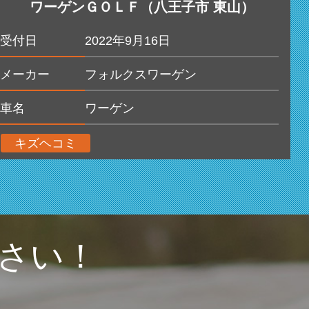
ワーゲンＧＯＬＦ（八王子市 東山）
受付日
2022年9月16日
メーカー
フォルクスワーゲン
車名
ワーゲン
キズヘコミ
さい！