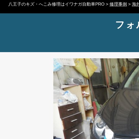
八王子のキズ・へこみ修理はイワナガ自動車PRO
>
修理事例
>
海
フォ