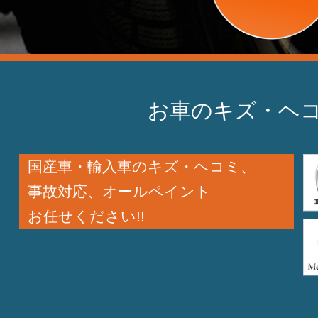
お車のキズ・ヘコ
国産車・輸入車のキズ・ヘコミ、
事故対応、オールペイント
お任せください!!