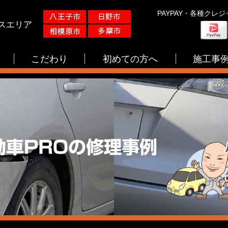
PAYPAY・各種クレ
スエリア
こだわり
初めての方へ
施工事