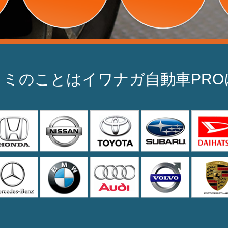
ミのことはイワナガ自動車PR