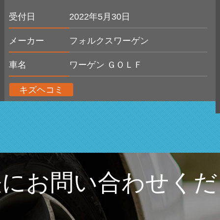
受付日
2022年5月30日
メーカー
フォルクスワーゲン
車名
ワーゲン ＧＯＬＦ
キズヘコミ
軽にお問い合わせくだ