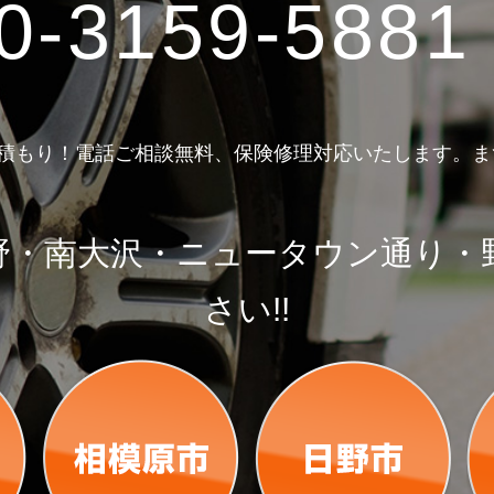
0-3159-5881
見積もり！電話ご相談無料、保険修理対応いたします。
野・南大沢・ニュータウン通り・
さい!!