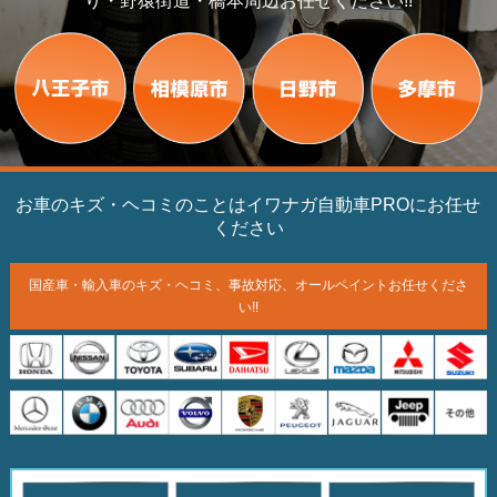
り・野猿街道・橋本周辺お任せください!!
お車のキズ・ヘコミのことはイワナガ自動車PROにお任せ
ください
国産車・輸入車のキズ・ヘコミ、
事故対応、オールペイント
お任せくださ
い!!