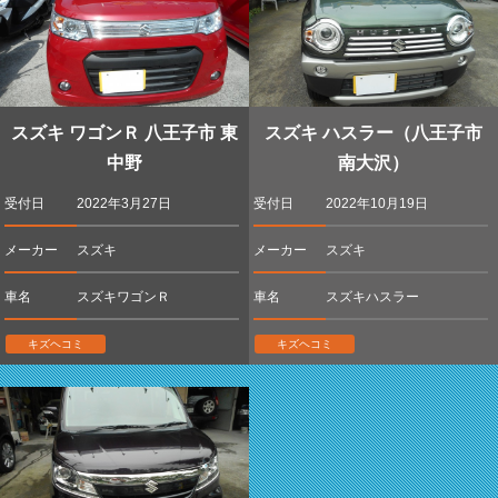
スズキ ワゴンＲ 八王子市 東
スズキ ハスラー（八王子市
中野
南大沢）
受付日
2022年3月27日
受付日
2022年10月19日
メーカー
スズキ
メーカー
スズキ
車名
スズキワゴンＲ
車名
スズキハスラー
キズヘコミ
キズヘコミ