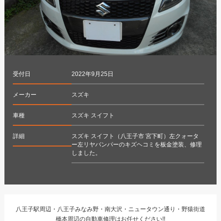
受付日
2022年9月25日
メーカー
スズキ
車種
スズキ スイフト
詳細
スズキ スイフト（八王子市 宮下町）左クォータ
ー左リヤバンパーのキズヘコミを板金塗装、修理
しました。
八王子駅周辺・八王子みなみ野・南大沢・ニュータウン通り・野猿街道
橋本周辺の自動車修理はお任せください!!